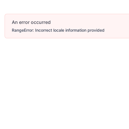
An error occurred
RangeError: Incorrect locale information provided